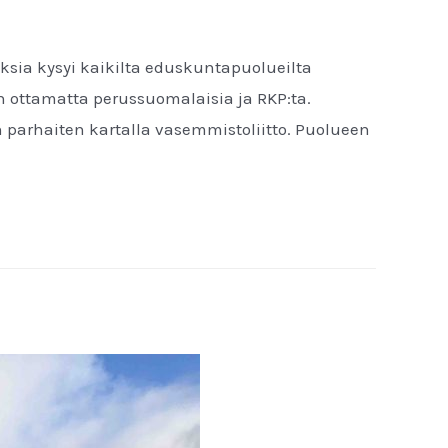
ksia kysyi kaikilta eduskuntapuolueilta
n ottamatta perussuomalaisia ja RKP:ta.
on parhaiten kartalla vasemmistoliitto. Puolueen