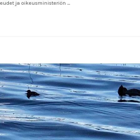
keudet ja oikeusministeriön …