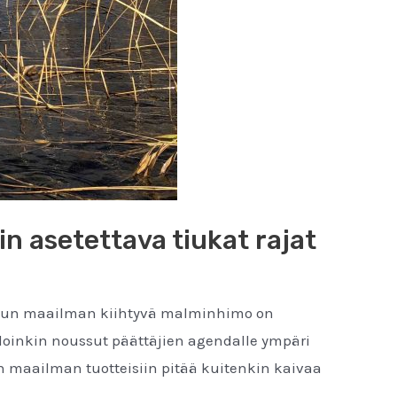
in asetettava tiukat rajat
n, kun maailman kiihtyvä malminhimo on
oinkin noussut päättäjien agendalle ympäri
n maailman tuotteisiin pitää kuitenkin kaivaa