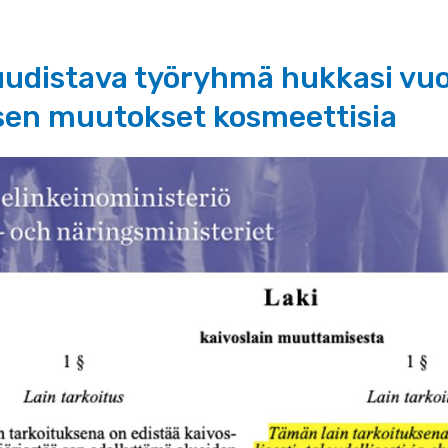
 uudistava työryhmä hukkasi vu
sen muutokset kosmeettisia