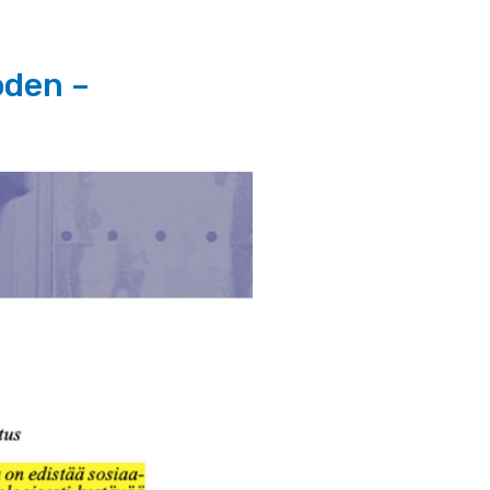
oden –