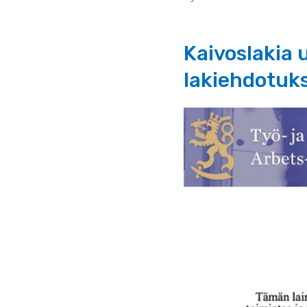
Kaivoslakia
lakiehdotuk