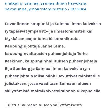
matkailu
,
saimaa
,
saimaa ilman kaivoksia
,
Savonlinna
,
ympäristöministeriö
/
19.1.2024
Savonlinnan kaupunki ja Saimaa ilman kaivoksia
ry tapasivat ympäristö- ja ilmastoministeri Kai
Mykkäsen perjantaina 19. tammikuuta.
Kaupunginjohtaja Janne Laine,
kaupunginvaltuuston puheenjohtaja Terho
Kaskinen, kaupunginhallituksen puheenjohtaja
Eija Stenberg ja Saimaa ilman kaivoksia ry:n
puheenjohtaja Miisa Mink luovuttivat ministerille
julistuksen, jossa vaaditaan Saimaan alueen
säilyttämistä malmikaivostoiminnan ulkopuolella.
Julistus Saimaan alueen säilyttämisestä