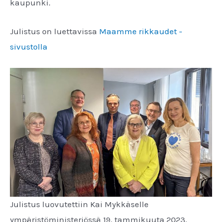
kaupunki.
Julistus on luettavissa
Maamme rikkaudet -
sivustolla
Julistus luovutettiin Kai Mykkäselle
ympäristöministeriössä 19. tammikuuta 2023.