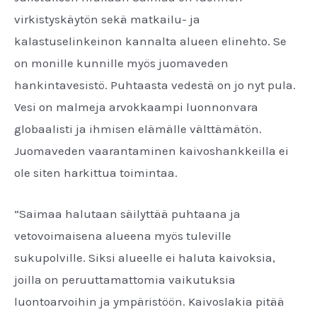
virkistyskäytön sekä matkailu- ja
kalastuselinkeinon kannalta alueen elinehto. Se
on monille kunnille myös juomaveden
hankintavesistö. Puhtaasta vedestä on jo nyt pula.
Vesi on malmeja arvokkaampi luonnonvara
globaalisti ja ihmisen elämälle välttämätön.
Juomaveden vaarantaminen kaivoshankkeilla ei
ole siten harkittua toimintaa.
”Saimaa halutaan säilyttää puhtaana ja
vetovoimaisena alueena myös tuleville
sukupolville. Siksi alueelle ei haluta kaivoksia,
joilla on peruuttamattomia vaikutuksia
luontoarvoihin ja ympäristöön. Kaivoslakia pitää