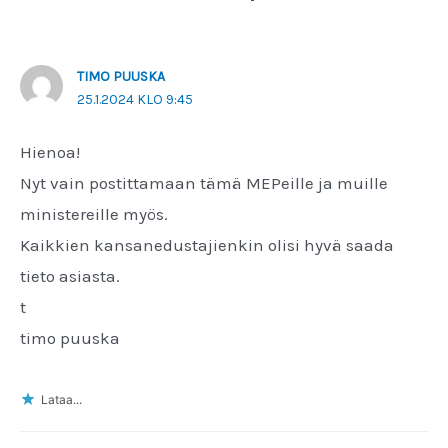
TIMO PUUSKA
25.1.2024 KLO 9:45
Hienoa!
Nyt vain postittamaan tämä MEPeille ja muille
ministereille myös.
Kaikkien kansanedustajienkin olisi hyvä saada
tieto asiasta.
t
timo puuska
Lataa...