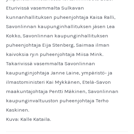
Eturivissä vasemmalta Sulkavan
kunnanhallituksen puheenjohtaja Kaisa Ralli,
Savonlinnan kaupunginhallituksen jäsen Lea
Kokko, Savonlinnan kaupunginhallituksen
puheenjohtaja Eija Stenberg, Saimaa ilman
kaivoksia ry:n puheenjohtaja Miisa Mink.
Takarivissä vasemmalta Savonlinnan
kaupunginjohtaja Janne Laine, ympäristö- ja
ilmastoministeri Kai Mykkänen, Etelä-Savon
maakuntajohtaja Pentti Mäkinen, Savonlinnan
kaupunginvaltuuston puheenjohtaja Terho
Kaskinen.
Kuva: Kalle Kataila.