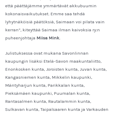
että päättäjämme ymmärtävät akkubuumin
kokonaisvaikutukset. Emme saa tehdä
lyhytnäköisiä päätöksiä, Saimaan voi pilata vain
kerran”, kiteyttää Saimaa ilman kaivoksia ry:n
puheenjohtaja
Miisa Mink
.
Julistuksessa ovat mukana Savonlinnan
kaupungin lisäksi Etelä-Savon maakuntaliitto,
Enonkosken kunta, Joroisten kunta, Juvan kunta,
Kangasniemen kunta, Mikkelin kaupunki,
Mäntyharjun kunta, Parikkalan kunta,
Pieksämäen kaupunki, Puumalan kunta,
Rantasalmen kunta, Rautalammin kunta,
Sulkavan kunta, Taipalsaaren kunta ja Varkauden