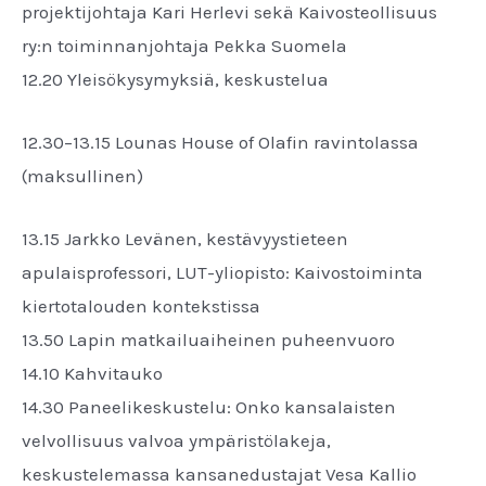
projektijohtaja Kari Herlevi sekä Kaivosteollisuus
ry:n toiminnanjohtaja Pekka Suomela
12.20 Yleisökysymyksiä, keskustelua
12.30–13.15 Lounas House of Olafin ravintolassa
(maksullinen)
13.15 Jarkko Levänen, kestävyystieteen
apulaisprofessori, LUT-yliopisto: Kaivostoiminta
kiertotalouden kontekstissa
13.50 Lapin matkailuaiheinen puheenvuoro
14.10 Kahvitauko
14.30 Paneelikeskustelu: Onko kansalaisten
velvollisuus valvoa ympäristölakeja,
keskustelemassa kansanedustajat Vesa Kallio