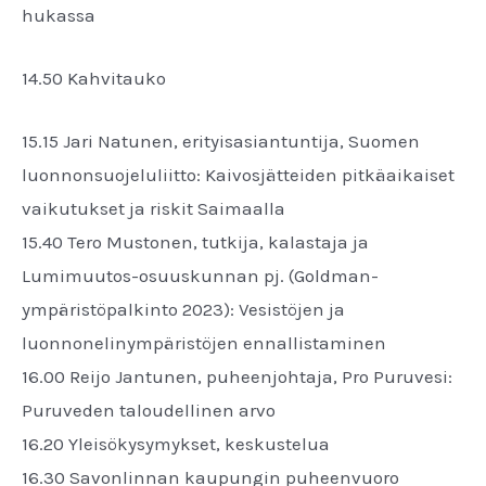
hukassa
14.50 Kahvitauko
15.15 Jari Natunen, erityisasiantuntija, Suomen
luonnonsuojeluliitto: Kaivosjätteiden pitkäaikaiset
vaikutukset ja riskit Saimaalla
15.40 Tero Mustonen, tutkija, kalastaja ja
Lumimuutos-osuuskunnan pj. (Goldman-
ympäristöpalkinto 2023): Vesistöjen ja
luonnonelinympäristöjen ennallistaminen
16.00 Reijo Jantunen, puheenjohtaja, Pro Puruvesi:
Puruveden taloudellinen arvo
16.20 Yleisökysymykset, keskustelua
16.30 Savonlinnan kaupungin puheenvuoro