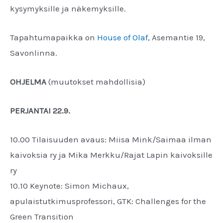
kysymyksille ja näkemyksille.
Tapahtumapaikka on
House of Olaf
, Asemantie 19,
Savonlinna.
OHJELMA
(muutokset mahdollisia)
PERJANTAI 22.9.
10.00 Tilaisuuden avaus: Miisa Mink/Saimaa ilman
kaivoksia ry ja Mika Merkku/Rajat Lapin kaivoksille
ry
10.10 Keynote: Simon Michaux,
apulaistutkimusprofessori, GTK: Challenges for the
Green Transition