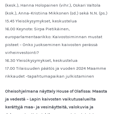
(kesk.), Hanna Holopainen (vihr.), Oskari Valtola
(kok.), Anna-Kristiina Mikkonen (sd.) sekä N.N. (ps.)
15.45 Yleisökysymykset, keskustelua
16.00 Keynote: Sirpa Pietikäinen,
europarlamentaarikko: Kaivostoiminnan mustat
pisteet – Onko juokseminen kaivosten perässä
virheinvestointi?
16.30 Yleisökysymykset, keskustelua
17.00 Tilaisuuden päätös ja vuoden 2024 Maamme
rikkaudet -tapahtumapaikan julkistaminen
Oheisohjelmana näyttely House of Olafissa: Maasta
ja vedestä – Lapin kaivosten vaikutusalueilta
kerättyjä maa- ja vesinäytteitä, valokuvia ja