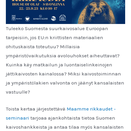
Tuleeko Suomesta suurkaivosalue Euroopan
tarpeisiin, jos EU:n kriittisten materiaalien
ohituskaista toteutuu? Millaisia
ympäristövaikutuksia avolouhokset aiheuttavat?
Kuinka käy matkailun ja luontaiselinkeinojen
jättikaivosten kainalossa? Miksi kaivostoiminnan
ja ympäristölakien valvonta on jäänyt kansalaisten
vastuulle?
Toista kertaa järjestettävä
Maamme rikkaudet -
seminaari
tarjoaa ajankohtaista tietoa Suomen
kaivoshankkeista ja antaa tilaa myös kansalaisten