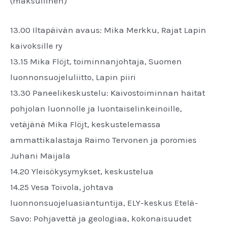
(maksullinen)
13.00 Iltapäivän avaus: Mika Merkku, Rajat Lapin
kaivoksille ry
13.15 Mika Flöjt, toiminnanjohtaja, Suomen
luonnonsuojeluliitto, Lapin piiri
13.30 Paneelikeskustelu: Kaivostoiminnan haitat
pohjolan luonnolle ja luontaiselinkeinoille,
vetäjänä Mika Flöjt, keskustelemassa
ammattikalastaja Raimo Tervonen ja poromies
Juhani Maijala
14.20 Yleisökysymykset, keskustelua
14.25 Vesa Toivola, johtava
luonnonsuojeluasiantuntija, ELY-keskus Etelä-
Savo: Pohjavettä ja geologiaa, kokonaisuudet