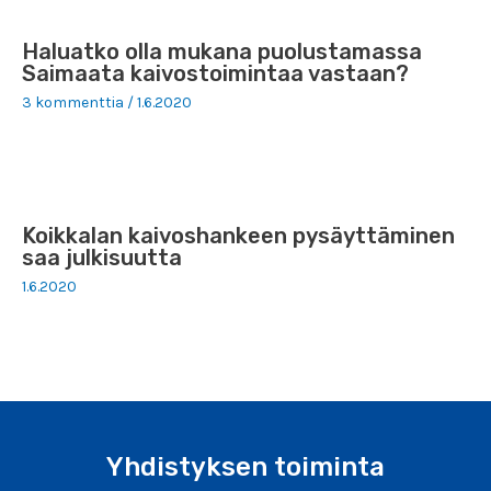
Haluatko olla mukana puolustamassa
Saimaata kaivostoimintaa vastaan?
3 kommenttia
/
1.6.2020
Koikkalan kaivoshankeen pysäyttäminen
saa julkisuutta
1.6.2020
Yhdistyksen toiminta