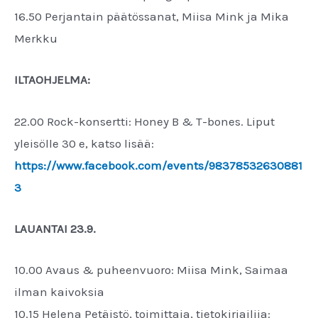
16.50 Perjantain päätössanat, Miisa Mink ja Mika
Merkku
ILTAOHJELMA:
22.00 Rock-konsertti: Honey B & T-bones. Liput
yleisölle 30 e, katso lisää:
https://www.facebook.com/events/98378532630881
3
LAUANTAI 23.9.
10.00 Avaus & puheenvuoro: Miisa Mink, Saimaa
ilman kaivoksia
10.15 Helena Petäistö, toimittaja, tietokirjailija: