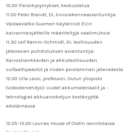
10.50 Yleisökysymykset, keskustelua
11.00 Peter Brandt, DI, tiivisrakenneasiantuntija:
Vastaavatko Suomen käytännöt EU:n
kaivannaisjätteille määriteltyjä vaatimuksia
11.30 Leif Ramm-Schmidt, DI, teollisuuden
jätevesien puhdistuksen asiantuntija:
Kaivoshankkeiden ja akkuteollisuuden
sulfaattipäästöt ja niiden poistaminen jätevedestä
12.00 Ulla Lassi, professori, Oulun yliopisto
(videotervehdys): Uudet akkumateriaalit ja -
teknologiat akkuarvoketjun kestävyyttä
edistämässä
12.05–13.00 Lounas House of Olafin ravintolassa