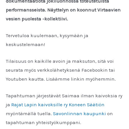
dokumentaatiota jokiluonnossa toteutetuista
performansseista. Näyttelyn on koonnut Virtaavien
vesien puolesta -kollektiivi.
Tervetuloa kuulemaan, kysymään ja
keskustelemaan!
Tilaisuus on kaikille avoin ja maksuton, sitä voi
seurata myös verkkolähetyksenä Facebookin tai
Youtuben kautta. Lisäämme linkin myöhemmin.
Tapahtuman järjestävät Saimaa ilman kaivoksia ry
ja
Rajat Lapin kaivoksille ry
Koneen Säätiön
myöntämällä tuella.
Savonlinnan kaupunki
on
tapahtuman yhteistyökumppani.