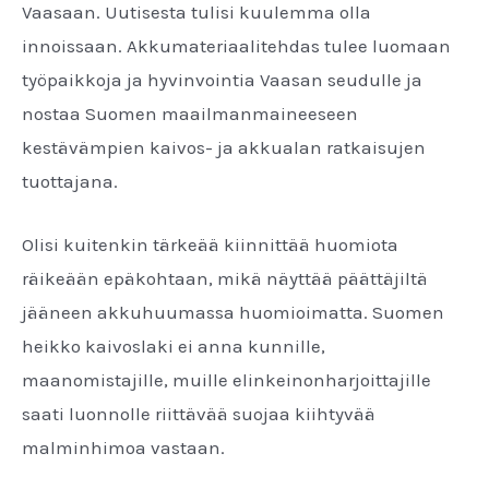
Vaasaan. Uutisesta tulisi kuulemma olla
innoissaan. Akkumateriaalitehdas tulee luomaan
työpaikkoja ja hyvinvointia Vaasan seudulle ja
nostaa Suomen maailmanmaineeseen
kestävämpien kaivos- ja akkualan ratkaisujen
tuottajana.
Olisi kuitenkin tärkeää kiinnittää huomiota
räikeään epäkohtaan, mikä näyttää päättäjiltä
jääneen akkuhuumassa huomioimatta. Suomen
heikko kaivoslaki ei anna kunnille,
maanomistajille, muille elinkeinonharjoittajille
saati luonnolle riittävää suojaa kiihtyvää
malminhimoa vastaan.