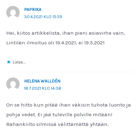
PAPRIKA
30.4.2021 KLO 15:59
Hei, kiitos artikkelista, ihan pieni asiavirhe vain,
Lintilän ilmoitus oli 19.4.2021, ei 19.5.2021
Lataa...
HELENA WALLDÉN
18.7.2021 KLO 14:38
On se hitto kun pitää ihan väkisin tuhota luonto ja
pohja vedet. Ei jää tuleville polville mitään!
Rahankiilto silmissä välittämättä yhtään.