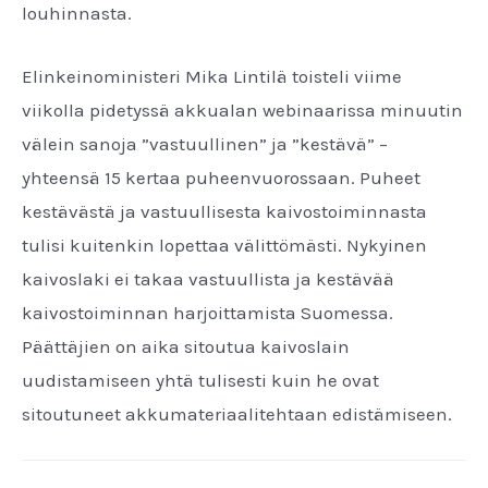
louhinnasta.
Elinkeinoministeri Mika Lintilä toisteli viime
viikolla pidetyssä akkualan webinaarissa minuutin
välein sanoja ”vastuullinen” ja ”kestävä” –
yhteensä 15 kertaa puheenvuorossaan. Puheet
kestävästä ja vastuullisesta kaivostoiminnasta
tulisi kuitenkin lopettaa välittömästi. Nykyinen
kaivoslaki ei takaa vastuullista ja kestävää
kaivostoiminnan harjoittamista Suomessa.
Päättäjien on aika sitoutua kaivoslain
uudistamiseen yhtä tulisesti kuin he ovat
sitoutuneet akkumateriaalitehtaan edistämiseen.