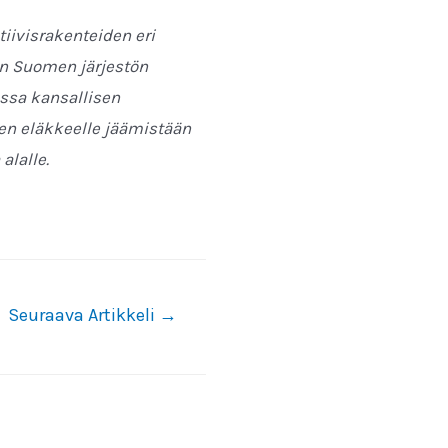
tiivisrakenteiden eri
:n Suomen järjestön
ssa kansallisen
en eläkkeelle jäämistään
 alalle.
Seuraava Artikkeli
→