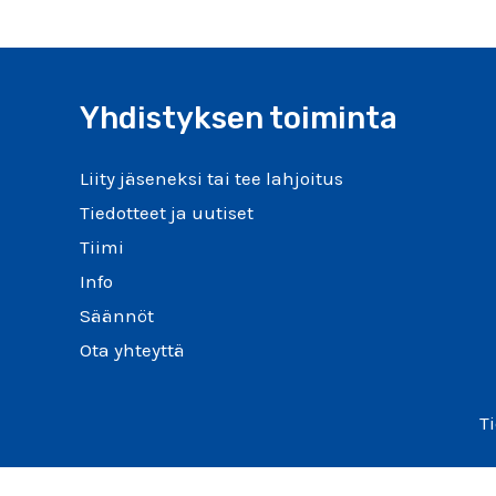
Yhdistyksen toiminta
Liity jäseneksi tai tee lahjoitus
Tiedotteet ja uutiset
Tiimi
Info
Säännöt
Ota yhteyttä
T