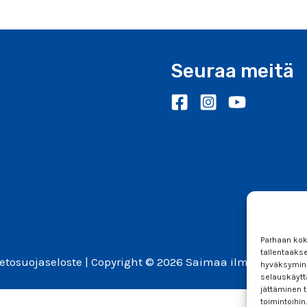
Seuraa meitä
Parhaan kok
tallentaaks
ietosuojaseloste
| Copyright © 2026 Saimaa ilman kaivoks
hyväksymine
selauskäyttä
jättäminen t
toimintoihin.