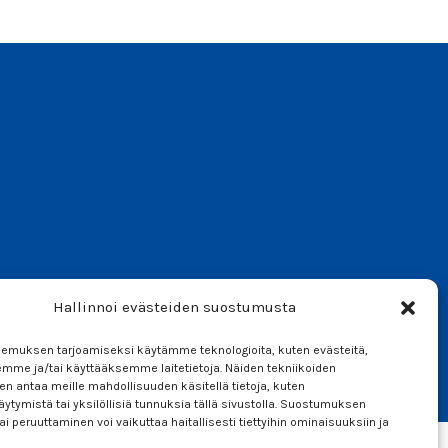
Hallinnoi evästeiden suostumusta
emuksen tarjoamiseksi käytämme teknologioita, kuten evästeitä,
emme ja/tai käyttääksemme laitetietoja. Näiden tekniikoiden
ia
n antaa meille mahdollisuuden käsitellä tietoja, kuten
ytymistä tai yksilöllisiä tunnuksia tällä sivustolla. Suostumuksen
ai peruuttaminen voi vaikuttaa haitallisesti tiettyihin ominaisuuksiin ja