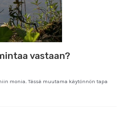
mintaa vastaan?
taa niin monia. Tässä muutama käytönnön tapa