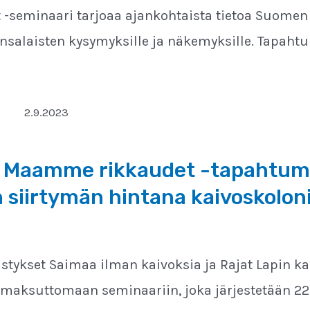
seminaari tarjoaa ajankohtaista tietoa Suomen 
ansalaisten kysymyksille ja näkemyksille. Tapah
2.9.2023
 Maamme rikkaudet -tapahtuma
 siirtymän hintana kaivoskoloni
distykset Saimaa ilman kaivoksia ja Rajat Lapin ka
aksuttomaan seminaariin, joka järjestetään 22.